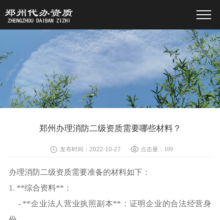
郑州办理消防二级资质需要哪些材料？
发布时间：2022-10-27
点击量：
109
办理消防二级资质需要准备的材料如下：
1. **综合资料**：
- **企业法人营业执照副本**：证明企业的合法经营身
份。