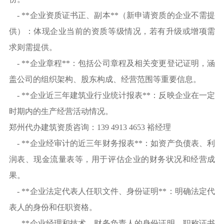
- **企业资质证书正、副本**（新申请资质的企业不需提
供）：体现企业当前的资质等级情况，若有升级或增项需
求则需提供。
- **企业章程**：包括公司章程及相关变更登记证明，涵
盖公司的组织架构、股东构成、经营范围等重要信息。
- **企业近三年建筑业行业统计报表**：反映企业在一定
时期内的生产经营活动情况。
郑州代办建筑资质咨询：139 4913 4653 裕经理
- **企业经审计的近三年财务报表**：如资产负债表、利
润表、现金流量表等，用于评估企业的财务状况和经营成
果。
- **企业法定代表人任职文件、身份证明**：明确法定代
表人的身份和任职资格。
- **企业经理和技术、财务负责人的身份证明、职称证书