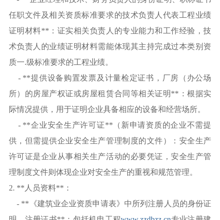
任职文件及相关资质标准要求的技术负责人代表工程业绩
证明材料**：证实相关负责人的专业能力和工作经验，技
术负责人的业绩证明材料需能体现其主持完成过本类别资
质一.级标准要求的工程业绩。
- **提供设备购置发票及计量检定证书，厂房（办公场
所）的房屋产权证或房屋租赁合同等相关证明**：根据实
际情况提供，用于证明企业具备相应的设备和经营场所。
- **企业安全生产许可证**（新申请资质的企业不需提
供，但需提供企业安全生产管理制度的文件）：安全生产
许可证是企业从事相关生产活动的必要凭证，安全生产管
理制度文件则体现企业对安全生产的重视和规范管理。
2. **人员资料**：
- **《建筑业企业资质申请表》中所列注册人员的身份证
明、注册证书**：包括机电工程
www.zzdbzz.cn
专业注册建